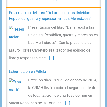
Presentacion del libro “Del arrebol a las tinieblas.
República, guerra y represión en Las Merindades”
Presentacion del libro “Del arrebol a las
tinieblas. República, guerra y represión en
Las Merindades”. Con la presencia de
Mauro Torres Carretero, realizador del epílogo del
libro y responsable de…
[...]
Exhumación en Villela
Entre los días 19 y 23 de agosto de 2024,
la CRMH llevó a cabo el segundo intento
de localización de una fosa común en
Villela-Rebolledo de la Torre. En…
[...]