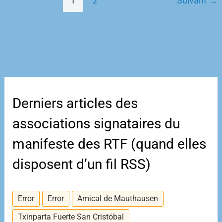
1
2
Suivant
→
DE
LA
MEMOIRE
Derniers articles des
associations signataires du
manifeste des RTF (quand elles
disposent d’un fil RSS)
Error
Error
Amical de Mauthausen
Txinparta Fuerte San Cristóbal