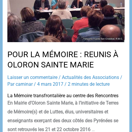
POUR LA MÉMOIRE : REUNIS À
OLORON SAINTE MARIE
Laisser un commentaire
/
Actualités des Associations
/
Par
caminar
/
4 mars 2017
/
2 minutes de lecture
La Mémoire transfrontalière au centre des Rencontres
En Mairie d’Oloron Sainte Marie, à l’initiative de Terres
de Mémoire(s) et de Luttes, élus, universitaires et
enseignants exerçant des deux côtés des Pyrénées se
sont retrouvés les 21 et 22 octobre 2016
…