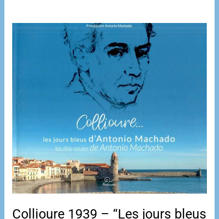
Collioure 1939 – “Les jours bleus