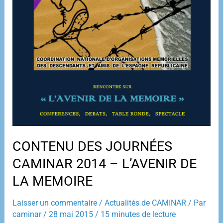
CONTENU DES JOURNÉES
CAMINAR 2014 – L’AVENIR DE
LA MEMOIRE
Laisser un commentaire
/
Actualités de CAMINAR
/ Par
caminar
/
28 mai 2015
/
15 minutes de lecture