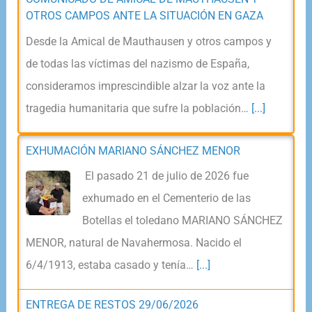
OTROS CAMPOS ANTE LA SITUACIÓN EN GAZA
Desde la Amical de Mauthausen y otros campos y
de todas las víctimas del nazismo de España,
consideramos imprescindible alzar la voz ante la
tragedia humanitaria que sufre la población…
[...]
EXHUMACIÓN MARIANO SÁNCHEZ MENOR
El pasado 21 de julio de 2026 fue
exhumado en el Cementerio de las
Botellas el toledano MARIANO SÁNCHEZ
MENOR, natural de Navahermosa. Nacido el
6/4/1913, estaba casado y tenía…
[...]
ENTREGA DE RESTOS 29/06/2026