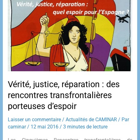
Mémoire
Historique
Vérité, justice, réparation : des
rencontres transfrontalières
porteuses d’espoir
Laisser un commentaire
/
Actualités de CAMINAR
/ Par
caminar
/
12 mai 2016
/
3 minutes de lecture