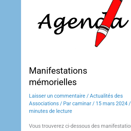
–
Mémoire,
poésie
et
résistance
à
Montpellier
Manifestations
mémorielles
Laisser un commentaire
/
Actualités des
Associations
/ Par
caminar
/
15 mars 2024
minutes de lecture
Vous trouverez ci-dessous des manifestati