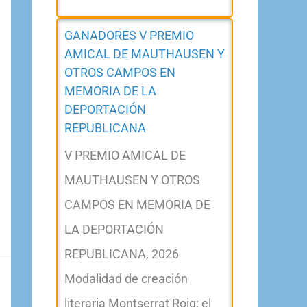
GANADORES V PREMIO
AMICAL DE MAUTHAUSEN Y
OTROS CAMPOS EN
MEMORIA DE LA
DEPORTACIÓN
REPUBLICANA
V PREMIO AMICAL DE
MAUTHAUSEN Y OTROS
CAMPOS EN MEMORIA DE
LA DEPORTACIÓN
REPUBLICANA, 2026
Modalidad de creación
literaria Montserrat Roig: el