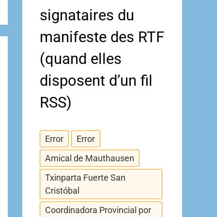
signataires du
manifeste des RTF
(quand elles
disposent d’un fil
RSS)
Error
Error
Amical de Mauthausen
Txinparta Fuerte San
Cristóbal
Coordinadora Provincial por