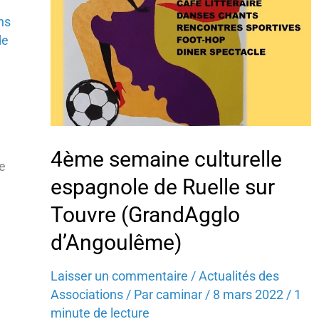
ns
de
4ème semaine culturelle
e
espagnole de Ruelle sur
Touvre (GrandAgglo
d’Angoulême)
Laisser un commentaire
/
Actualités des
Associations
/ Par
caminar
/
8 mars 2022
/
1
minute de lecture