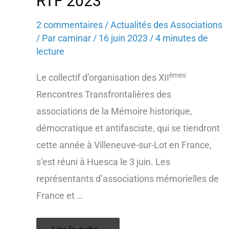
RTF 2023
2 commentaires
/
Actualités des Associations
/ Par
caminar
/
16 juin 2023
/
4 minutes de
lecture
èmes
Le collectif d’organisation des XII
Rencontres Transfrontalières des
associations de la Mémoire historique,
démocratique et antifasciste, qui se tiendront
cette année à Villeneuve-sur-Lot en France,
s’est réuni à Huesca le 3 juin. Les
représentants d’associations mémorielles de
France et …