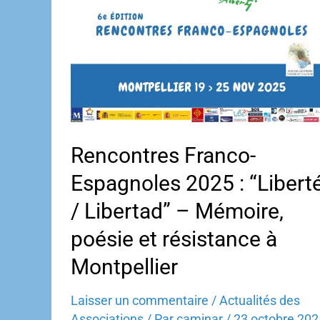
Rencontres Franco-
Espagnoles 2025 : “Libert
/ Libertad” – Mémoire,
poésie et résistance à
Montpellier
Laisser un commentaire
/
Actualités des
Associations
/ Par
caminar
/
23 octobre 202