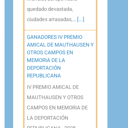
quedado devastada,
ciudades arrasadas,…
[...]
GANADORES IV PREMIO
AMICAL DE MAUTHAUSEN Y
OTROS CAMPOS EN
MEMORIA DE LA
DEPORTACIÓN
REPUBLICANA
IV PREMIO AMICAL DE
MAUTHAUSEN Y OTROS
CAMPOS EN MEMORIA DE
LA DEPORTACIÓN