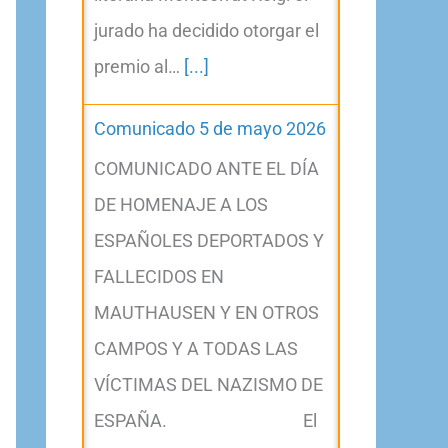
jurado ha decidido otorgar el
premio al…
[...]
Comunicado 5 de mayo 2026
COMUNICADO ANTE EL DÍA
DE HOMENAJE A LOS
ESPAÑOLES DEPORTADOS Y
FALLECIDOS EN
MAUTHAUSEN Y EN OTROS
CAMPOS Y A TODAS LAS
VÍCTIMAS DEL NAZISMO DE
ESPAÑA. El