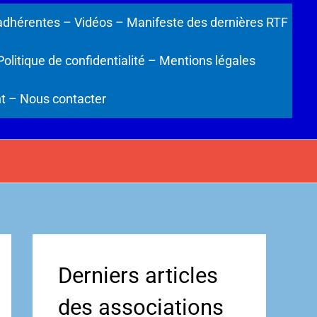
adhérentes
– Vidéos
– Manifeste des dernières RTF
Politique de confidentialité
– Mentions légales
t
– Nous contacter
Derniers articles
des associations