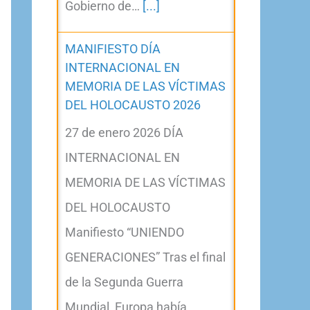
Gobierno de…
[...]
MANIFIESTO DÍA
INTERNACIONAL EN
MEMORIA DE LAS VÍCTIMAS
DEL HOLOCAUSTO 2026
27 de enero 2026 DÍA
INTERNACIONAL EN
MEMORIA DE LAS VÍCTIMAS
DEL HOLOCAUSTO
Manifiesto “UNIENDO
GENERACIONES” Tras el final
de la Segunda Guerra
Mundial, Europa había