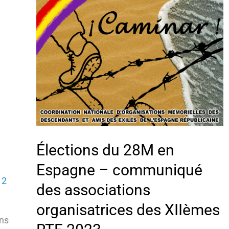
Élections du 28M en
Espagne – communiqué
/
2
des associations
organisatrices des XIIèmes
ons