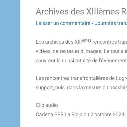
Archives des XIIIèmes R
Laisser un commentaire
/
Journées trans
èmes
Les archives des XIII
rencontres tran
vidéos, de textes et d’images. Le tout a 
couvrent la quasi totalité de l’événement
Les rencontres transfrontalières de Log
support, puis, dans la mesure du possibl
Clip audio
Cadena SER La Rioja du 2 octobre 2024 :