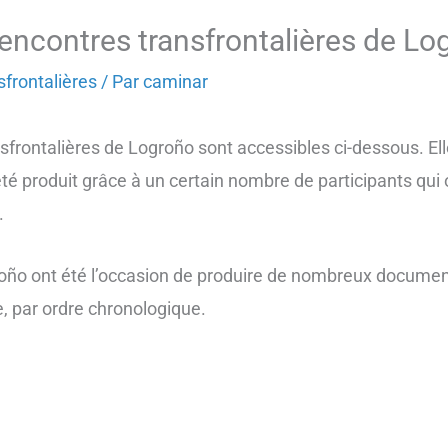
encontres transfrontalières de L
frontalières
/ Par
caminar
sfrontalières de Logroño sont accessibles ci-dessous. El
été produit grâce à un certain nombre de participants qui o
.
roño ont été l’occasion de produire de nombreux docume
e, par ordre chronologique.