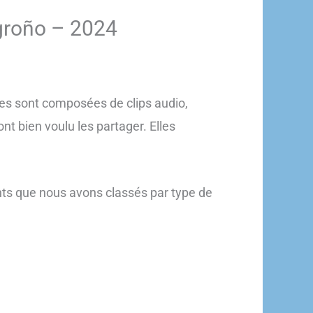
ogroño – 2024
les sont composées de clips audio,
nt bien voulu les partager. Elles
nts que nous avons classés par type de