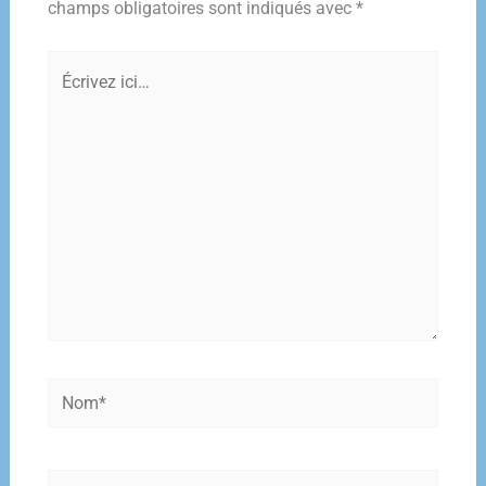
champs obligatoires sont indiqués avec
*
Écrivez
ici…
Nom*
E-