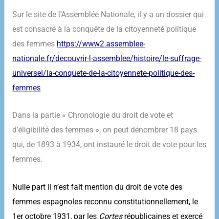
Sur le site de l’Assemblée Nationale, il y a un dossier qui
est consacré à la conquête de la citoyenneté politique
des femmes
https://www2.assemblee-
nationale.fr/decouvrir-l-
assemblee/histoire/le-
suffrage-
universel/la-
conquete-de-la-citoyennete-
politique-des-
femmes
Dans la partie « Chronologie du droit de vote et
d’éligibilité des femmes », on peut dénombrer 18 pays
qui, de 1893 à 1934, ont instauré le droit de vote pour les
femmes.
Nulle part il n’est fait mention du droit de vote des
femmes espagnoles reconnu
constitutionnellement, le
1er octobre 1931, par les
Cortes
républicaines et exercé