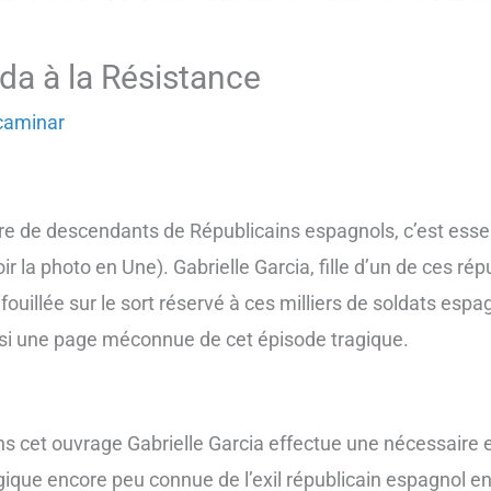
ada à la Résistance
caminar
re de descendants de Républicains espagnols, c’est esse
 la photo en Une). Gabrielle Garcia, fille d’un de ces ré
fouillée sur le sort réservé à ces milliers de soldats esp
insi une page méconnue de cet épisode tragique.
s cet ouvrage Gabrielle Garcia effectue une nécessaire 
gique encore peu connue de l’exil républicain espagnol en