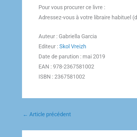
Pour vous procurer ce livre :
Adressez-vous à votre libraire habituel (
Auteur : Gabriella Garcia
Editeur :
Skol Vreizh
Date de parution : mai 2019
EAN : 978-2367581002
ISBN : 2367581002
←
Article précédent