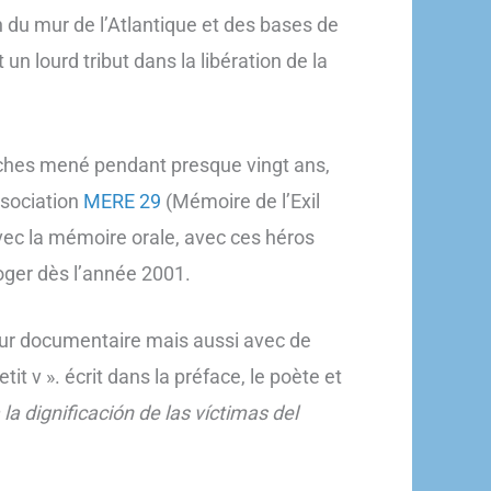
on du mur de l’Atlantique et des bases de
un lourd tribut dans la libération de la
rches mené pendant presque vingt ans,
ssociation
MERE 29
(Mémoire de l’Exil
avec la mémoire orale, avec ces héros
oger dès l’année 2001.
rigueur documentaire mais aussi avec de
tit v ». écrit dans la préface, le poète et
la dignificación de las víctimas del