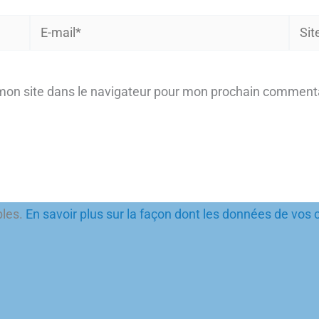
E-
Site
mail*
mon site dans le navigateur pour mon prochain commenta
bles.
En savoir plus sur la façon dont les données de vos