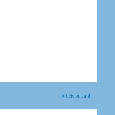
Article suivant
→