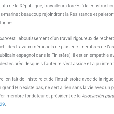
dats de la République, travailleurs forcés à la constructi
s-marins ; beaucoup rejoindront la Résistance et paieront 
tagne.
istir
est l’aboutissement d’un travail rigoureux de reche
ichi des travaux mémoriels de plusieurs membres de l’a
ublicain espagnol dans le Finistère). Il est en empathie 
estes près desquels l’auteure s’est assise et a pu interr
vre, on fait de l’histoire et de l’intrahistoire avec de la 
 grand H n’existe pas, ne sert à rien sans la vie avec un pe
 Fer, membre fondateur et président de la
Asociación para 
29
.