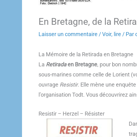
En Bretagne, de la Retir
Laisser un commentaire
/
Voir, lire
/ Par
La Mémoire de la Retirada en Bretagne
La
Retirada
en Bretagne
, pour bon nomb
sous-marines comme celle de Lorient (voir
ouvrage
Resistir
. Elle mène une enquête 
l’organisation Todt. Vous découvrirez a
Resistir – Herzel – Résister
Dan
tra