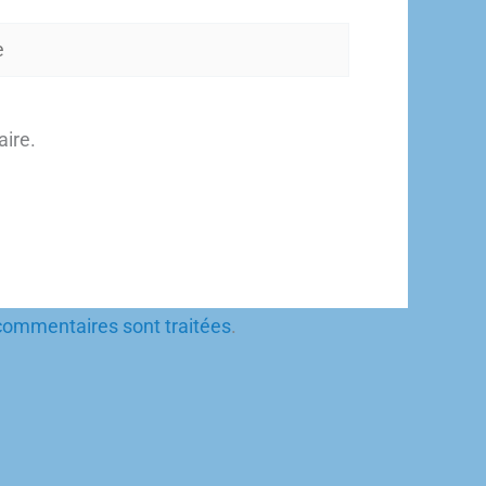
ire.
 commentaires sont traitées
.