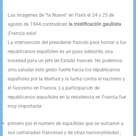
​Las imágenes de “la Nueve” en París el 24 y 25 de
agosto de 1944 contradicen
la
mistificación gaullista
:
¡Francia sola!
La intervención del presidente francés para honrar a los
republicanos españoles es un paso adelante, una
novedad para un jefe de Estado francés. No podemos
sino saludar este gesto fuerte hacia los republicanos
españoles por la libertad y la lucha contra el nazismo y
el fascismo en Francia. La participaci
ó
n de
republicanos espa
ñ
oles en la resistencia en Francia fue
muy importante :
primero por el numero de espa
ñ
oles que se sumaron a
sus camaradas franceses y de otras nacionalidades ;