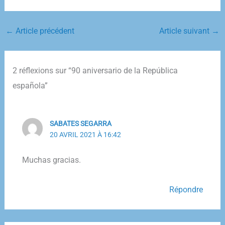
←
Article précédent
Article suivant
→
2 réflexions sur “90 aniversario de la República
española”
SABATES SEGARRA
20 AVRIL 2021 À 16:42
Muchas gracias.
Répondre