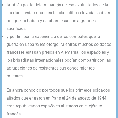
también por la determinaci
ó
n de esos voluntarios de la
libertad ; tenían una conciencia política elevada ; sabían
por que luchaban y estaban resueltos a grandes
sacrificios ;
y por fin, por la experiencia de los combates que la
guerra en Espa
ñ
a les otorgó. Mientras muchos soldados
franceses estaban presos en Alemania, los espa
ñ
oles y
los brigadistas internacionales podían compartir con las
agrupaciones de resistentes sus conocimientos
militares.
Es ahora conocido por todos que los primeros soldados
aliados que entraron en Paris el 24 de agosto de 1944,
eran republicanos espa
ñ
oles alistados en el ejército
francés.