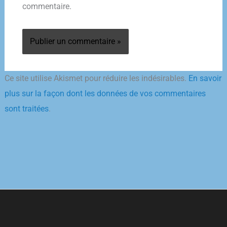
commentaire.
Ce site utilise Akismet pour réduire les indésirables.
En savoir
plus sur la façon dont les données de vos commentaires
sont traitées
.