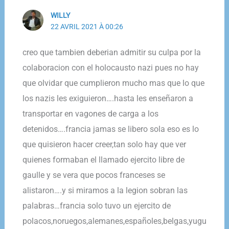
WILLY
22 AVRIL 2021 À 00:26
creo que tambien deberian admitir su culpa por la
colaboracion con el holocausto nazi pues no hay
que olvidar que cumplieron mucho mas que lo que
los nazis les exiguieron….hasta les enseñaron a
transportar en vagones de carga a los
detenidos….francia jamas se libero sola eso es lo
que quisieron hacer creer,tan solo hay que ver
quienes formaban el llamado ejercito libre de
gaulle y se vera que pocos franceses se
alistaron….y si miramos a la legion sobran las
palabras…francia solo tuvo un ejercito de
polacos,noruegos,alemanes,españoles,belgas,yugu