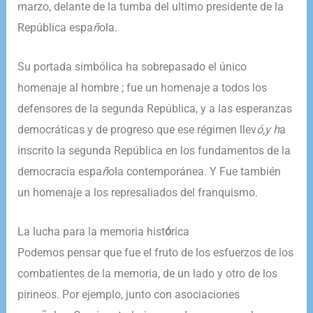
marzo, delante de la tumba del ultimo presidente de la
República espa
ñ
ola.
Su portada simbólica ha sobrepasado el único
homenaje al hombre ; fue un homenaje a todos los
defensores de la segunda República, y a las esperanzas
democráticas y de progreso que ese régimen llev
ó,y
h
a
inscrito la segunda República en los fundamentos de la
democracia espa
ñ
ola contemporánea. Y Fue también
un homenaje a los represaliados del franquismo.
​La lucha para la memoria hist
ó
rica
Podemos pensar que fue el fruto de los esfuerzos de los
combatientes de la memoria, de un lado y otro de los
pirineos. Por ejemplo, junto con asociaciones