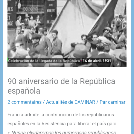
90 aniversario de la República
española
2 commentaires
/
Actualités de CAMINAR
/ Par
caminar
​Francia admite la contribución de los republicanos
españoles en la Resistencia para liberar el país galo
«
Nunca olvidaremos los numerosos republicanos