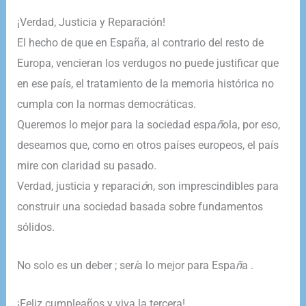
​¡Verdad, Justicia y Reparación!
El hecho de que en España, al contrario del resto de
Europa, vencieran los verdugos no puede justificar que
en ese país, el tratamiento de la memoria histórica no
cumpla con la normas democráticas.
Queremos lo mejor para la sociedad espa
ñ
ola, por eso,
deseamos que, como en otros países europeos, el país
mire con claridad su pasado.
Verdad, justicia y reparaci
ó
n, son imprescindibles para
construir una sociedad basada sobre fundamentos
sólidos.
No solo es un deber ; ser
í
a lo mejor para Espa
ñ
a .
​¡Feliz cumpleaños y viva la tercera!